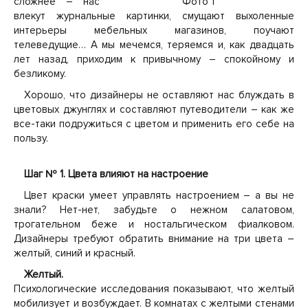
сложнее – нас
Фото 1
влекут журнальные картинки, смущают выхоленные
интерьеры мебельных магазинов, поучают
телеведущие… А мы мечемся, теряемся и, как двадцать
лет назад, приходим к привычному – спокойному и
безликому.
Хорошо, что дизайнеры не оставляют нас блуждать в
цветовых джунглях и составляют путеводители – как же
все-таки подружиться с цветом и применить его себе на
пользу.
Шаг № 1. Цвета влияют на настроение
Цвет краски умеет управлять настроением – а вы не
знали? Нет-нет, забудьте о нежном салатовом,
трогательном беже и ностальгическом фиалковом.
Дизайнеры требуют обратить внимание на три цвета –
желтый, синий и красный.
Желтый.
Психологические исследования показывают, что желтый
мобилизует и возбуждает. В комнатах с желтыми стенами