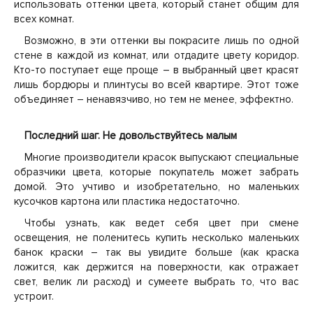
использовать оттенки цвета, который станет общим для
всех комнат.
Возможно, в эти оттенки вы покрасите лишь по одной
стене в каждой из комнат, или отдадите цвету коридор.
Кто-то поступает еще проще – в выбранный цвет красят
лишь бордюры и плинтусы во всей квартире. Этот тоже
объединяет – ненавязчиво, но тем не менее, эффектно.
Последний шаг. Не довольствуйтесь малым
Многие производители красок выпускают специальные
образчики цвета, которые покупатель может забрать
домой. Это учтиво и изобретательно, но маленьких
кусочков картона или пластика недостаточно.
Чтобы узнать, как ведет себя цвет при смене
освещения, не поленитесь купить несколько маленьких
банок краски – так вы увидите больше (как краска
ложится, как держится на поверхности, как отражает
свет, велик ли расход) и сумеете выбрать то, что вас
устроит.