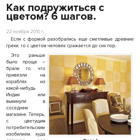
Как подружиться с
цветом? 6 шагов.
22 ноября 2010 г.
Если с формой разобрались еще сметливые древние
греки, то с цветом человек сражается до сих пор.
Это раньше
было проще –
брали то, что
привезли на
кораблях из
какой-нибудь
Индии или
выкинули в
соседнем
магазине. Теперь,
с цветущим
потребительским
изобилием, куда