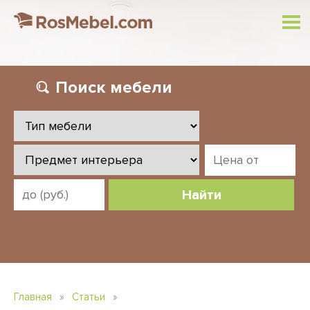
Поиск
мебели
Найти
Главная
»
Статьи
»