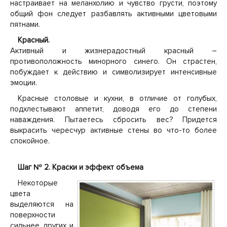
настраивает на меланхолию и чувство грусти, поэтому
общий фон следует разбавлять активными цветовыми
пятнами.
Красный.
Активный и жизнерадостный красный –
противоположность минорного синего. Он страстен,
побуждает к действию и символизирует интенсивные
эмоции.
Красные столовые и кухни, в отличие от голубых,
подхлестывают аппетит, доводя его до степени
наваждения. Пытаетесь сбросить вес? Придется
выкрасить чересчур активные стены во что-то более
спокойное.
Шаг № 2. Краски и эффект объема
Некоторые
цвета
выделяются на
поверхности
сильнее других и