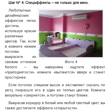
Шаг № 4. Спецэффекты – не только для кино.
Любопытных
дизайнерских
эффектов легко
достичь,
используя краски
различных
цветов. Так, если
в комнате низкие
потолки,
выкрасите их
свежим оттенком
Фото 4
белого – вы наверняка ощутите эффект
«приподнятости», комната «вытянется» вверх и станет
просторнее.
Если потолок слишком высок и заставляет скучать по
уюту, покрасьте его в один из теплых цветов. Комната
визуально «свернется», а потолки станут ближе.
Выкрасив коридор в белый или любой светлый цвет, вы
также достигнете эффекта «открытости».