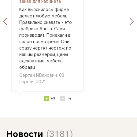
заказ для кабинета
Как выяснилось фирма
делает любую мебель.
Правильно сказать - это
фабрика Авега. Сами
производят. Приехали в
салон посмотрели. Они
сразу чертят чертеж по
нашим размерам, цены
адекватные, мебель
образц
Сергей ИВанович, 03
апреля 2021
+3
-5
(3181)
Новости