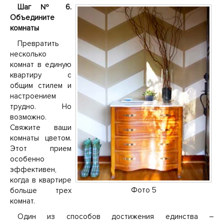
Шаг № 6.
Объедините
комнаты
Превратить
несколько
комнат в единую
квартиру с
общим стилем и
настроением
трудно. Но
возможно.
Свяжите ваши
комнаты цветом.
Этот прием
особенно
эффективен,
когда в квартире
Фото 5
больше трех
комнат.
Один из способов достижения единства –