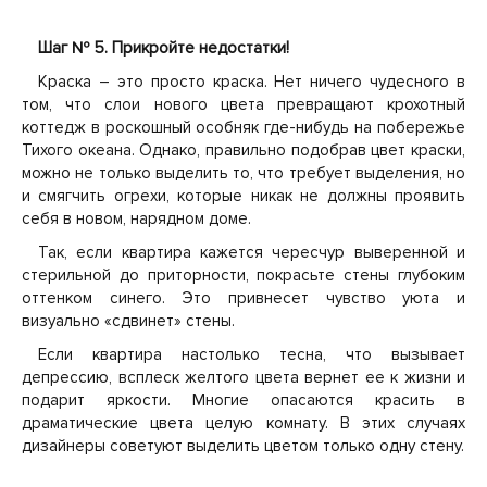
Шаг № 5. Прикройте недостатки!
Краска – это просто краска. Нет ничего чудесного в
том, что слои нового цвета превращают крохотный
коттедж в роскошный особняк где-нибудь на побережье
Тихого океана. Однако, правильно подобрав цвет краски,
можно не только выделить то, что требует выделения, но
и смягчить огрехи, которые никак не должны проявить
себя в новом, нарядном доме.
Так, если квартира кажется чересчур выверенной и
стерильной до приторности, покрасьте стены глубоким
оттенком синего. Это привнесет чувство уюта и
визуально «сдвинет» стены.
Если квартира настолько тесна, что вызывает
депрессию, всплеск желтого цвета вернет ее к жизни и
подарит яркости. Многие опасаются красить в
драматические цвета целую комнату. В этих случаях
дизайнеры советуют выделить цветом только одну стену.