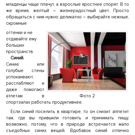
младенцы чаще плачут, а взрослые яростнее спорят. В то
же время, желтый – жизнерадостный цвет. Просто
обращаться с ним нужно деликатно – выбирайте нежные,
скромные
оттенки и не
отдавайте ему
больших
пространств.
Синий.
Синие или
голубые стены
успокаивают,
расслабляют и
даже помогают
атлетам в
Фото 2
спортзалах работать продуктивнее.
Если синий поселить в квартире, то он снизит аппетит
там, где вы привыкли готовить и принимать пищу,
возможно, потому, что в природе встречается мало
съедобных синих вещей. Вдобавок синий отлично