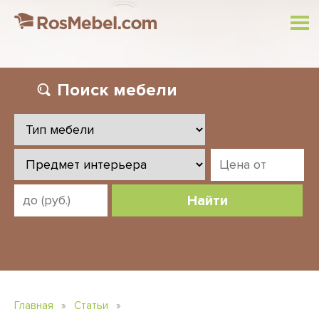
Поиск
мебели
Найти
Главная
»
Статьи
»