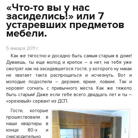
«Что-то вы у нас
засиделись!» или 7
устаревших предметов
мебели.
5 января 2011 г.
Как же тягостно и досадно быть самым старым в доме!
Думаешь, ты еще молод и крепок – а нет, на тебя уже
смотрят как на засидевшегося гостя, у которого ну никак
не хватает такта распрощаться и исчезнуть. Вот и
молодые подоспели – дерзкие, яркие, ловкие. Так и
норовят согнать с привычного места. Как же тяжело
быть старым! Даже если тебе всего двадцать лет и ты –
«ореховый» сервант из ДСП.
Гости, которые
прошествовали в
наши квартиры в
конце 80-х и
снисходительно