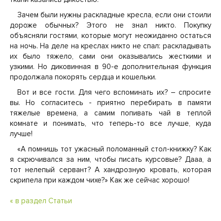
Зачем были нужны раскладные кресла, если они стоили
дороже обычных? Этого не знал никто. Покупку
объясняли гостями, которые могут неожиданно остаться
на ночь. На деле на креслах никто не спал: раскладывать
их было тяжело, сами они оказывались жесткими и
узкими. Но диковинная в 90-е дополнительная функция
продолжала покорять сердца и кошельки.
Вот и все гости. Для чего вспоминать их? – спросите
вы. Но согласитесь - приятно перебирать в памяти
тяжелые времена, а самим попивать чай в теплой
комнате и понимать, что теперь-то все лучше, куда
лучше!
«А помнишь тот ужасный поломанный стол-книжку? Как
я скрючивался за ним, чтобы писать курсовые? Дааа, а
тот нелепый сервант? А хандрозную кровать, которая
скрипела при каждом чихе?» Как же сейчас хорошо!
« в раздел Статьи