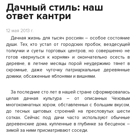
Дачный стиль: наш
ответ кантри
12 мая 2013 г.
Дачная жизнь для тысяч россиян – особое состояние
души. Тех, кто устал от городских пробок, вездесущей
толкучки и суеты торговых центров, но совершенно не
готов «вернуться к корням» и окончательно осесть в
деревне, в летние месяцы порой неудержимо тянет в
скромные, даже чуточку патриархальные деревянные
домики, обсаженные яблонями и вишнями.
За последние сто лет в нашей стране сформировалась
целая дачная культура – от описанных Чеховым
многокомнатных хором, обставленных с большим вкусом,
до тесных щитовых строений на пресловутых шести
сотках. Сейчас под дачи часто используют обычные
деревенские дома, купленные в глубинке за бесценок –
зимой за ними присматривают соседи.