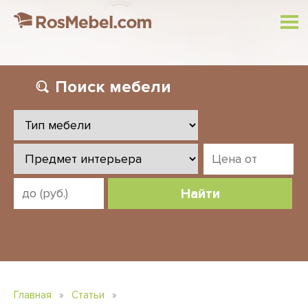
Поиск
мебели
Найти
Главная
»
Статьи
»