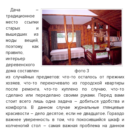
Дача –
традиционное
место ссылки
старых и
вышедших из
моды вещей,
поэтому, как
правило,
интерьер
деревенского
дома составлен
фото 3
из случайных предметов: что-то осталось от прежних
хозяев, что-то перекочевало из городской квартиры
после ремонта, что-то куплено по случаю, что-то
сделано или переделано своими руками. Перед вами
стоит всего лишь одна задача – добиться удобства и
комфорта. В данном случае журнальные глянцевые
красивости – дело десятое, если не двадцатое. Гораздо
важнее уверенность в том, что покосившийся шкаф и
колченогий стол – самая важная проблема на данном