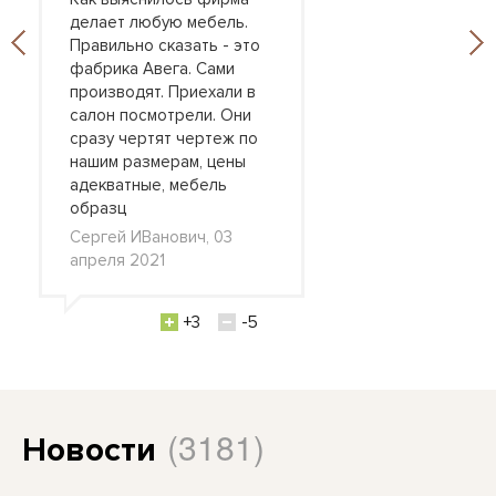
делает любую мебель.
Правильно сказать - это
фабрика Авега. Сами
производят. Приехали в
салон посмотрели. Они
сразу чертят чертеж по
нашим размерам, цены
адекватные, мебель
образц
Сергей ИВанович, 03
апреля 2021
+3
-5
(3181)
Новости