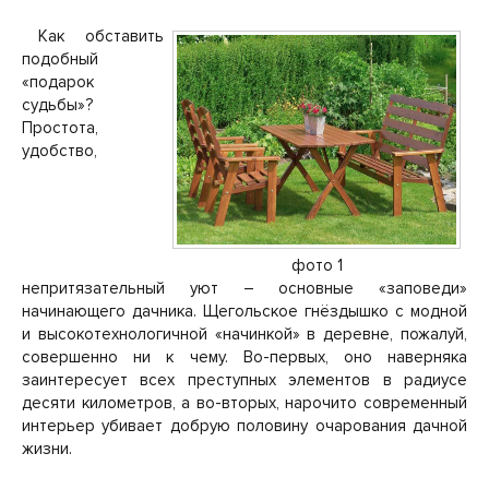
Как обставить
подобный
«подарок
судьбы»?
Простота,
удобство,
фото 1
непритязательный уют – основные «заповеди»
начинающего дачника. Щегольское гнёздышко с модной
и высокотехнологичной «начинкой» в деревне, пожалуй,
совершенно ни к чему. Во-первых, оно наверняка
заинтересует всех преступных элементов в радиусе
десяти километров, а во-вторых, нарочито современный
интерьер убивает добрую половину очарования дачной
жизни.