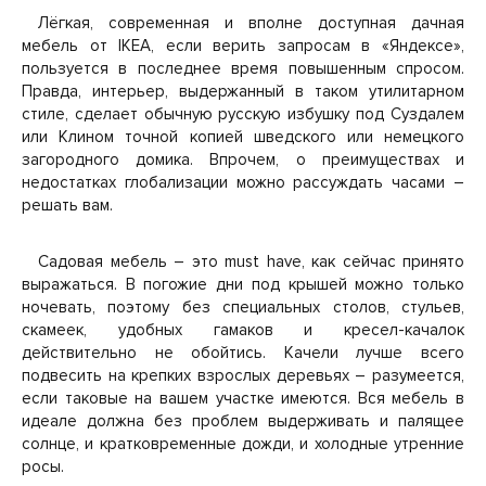
Лёгкая, современная и вполне доступная дачная
мебель от IKEA, если верить запросам в «Яндексе»,
пользуется в последнее время повышенным спросом.
Правда, интерьер, выдержанный в таком утилитарном
стиле, сделает обычную русскую избушку под Суздалем
или Клином точной копией шведского или немецкого
загородного домика. Впрочем, о преимуществах и
недостатках глобализации можно рассуждать часами –
решать вам.
Садовая мебель – это must have, как сейчас принято
выражаться. В погожие дни под крышей можно только
ночевать, поэтому без специальных столов, стульев,
скамеек, удобных гамаков и кресел-качалок
действительно не обойтись. Качели лучше всего
подвесить на крепких взрослых деревьях – разумеется,
если таковые на вашем участке имеются. Вся мебель в
идеале должна без проблем выдерживать и палящее
солнце, и кратковременные дожди, и холодные утренние
росы.