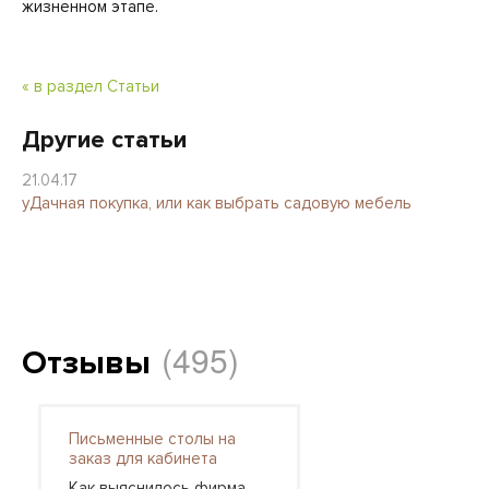
жизненном этапе.
« в раздел Статьи
Другие статьи
21.04.17
уДачная покупка, или как выбрать садовую мебель
(495)
Отзывы
Письменные столы на
заказ для кабинета
Как выяснилось фирма