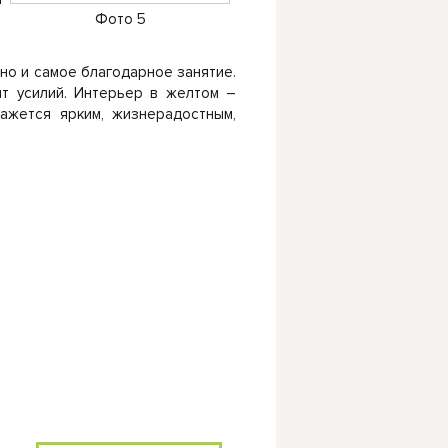
Фото 5
 но и самое благодарное занятие.
ит усилий. Интерьер в желтом –
ажется ярким, жизнерадостным,