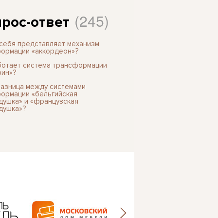
(245)
рос-ответ
 себя представляет механизм
ормации «аккордеон»?
ботает система трансформации
ин»?
разница между системами
ормации «бельгийская
душка» и «французская
душка»?