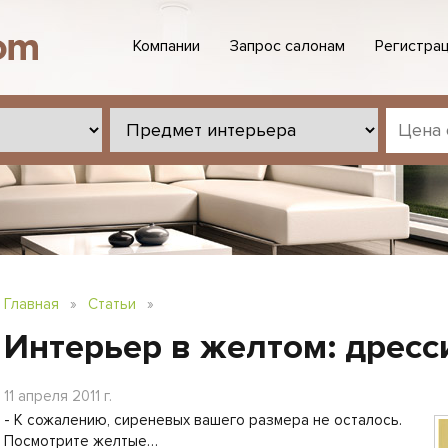
Компании
Запрос салонам
Регистрац
Главная
»
Статьи
»
Интерьер в желтом: дресс
11 апреля 2011 г.
- К сожалению, сиреневых вашего размера не осталось.
Посмотрите желтые…