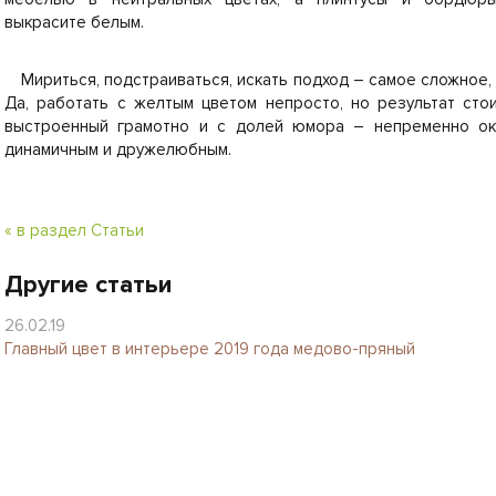
выкрасите белым.
Мириться, подстраиваться, искать подход – самое сложное,
Да, работать с желтым цветом непросто, но результат сто
выстроенный грамотно и с долей юмора – непременно ок
динамичным и дружелюбным.
« в раздел Статьи
Другие статьи
26.02.19
Главный цвет в интерьере 2019 года медово-пряный