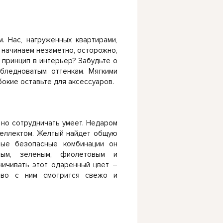
. Нас, нагруженных квартирами,
 начинаем незаметно, осторожно,
 принцип в интерьер? Забудьте о
бледноватым оттенкам. Мягкими
бокие оставьте для аксессуаров.
но сотрудничать умеет. Недаром
теллектом. Желтый найдет общую
мые безопасные комбинации он
вым, зеленым, фиолетовым и
ничивать этот одаренный цвет –
тво с ним смотрится свежо и