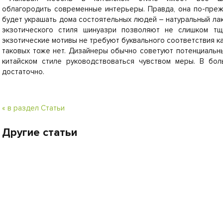
облагородить современные интерьеры. Правда, она по-пре
будет украшать дома состоятельных людей – натуральный ла
экзотического стиля шинуазри позволяют не слишком тщ
экзотические мотивы не требуют буквального соответствия ка
таковых тоже нет. Дизайнеры обычно советуют потенциальн
китайском стиле руководствоваться чувством меры. В бол
достаточно.
« в раздел Статьи
Другие статьи