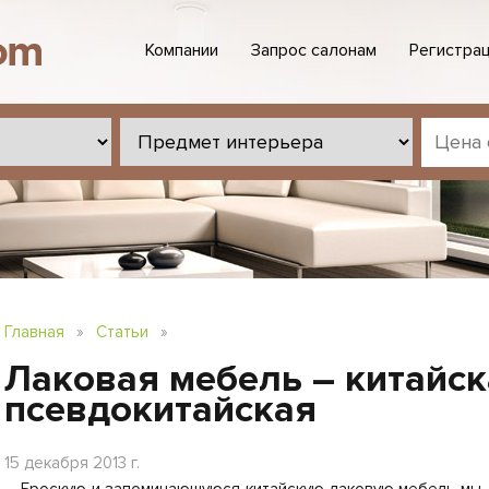
Компании
Запрос салонам
Регистрац
Главная
»
Статьи
»
Лаковая мебель – китайск
псевдокитайская
15 декабря 2013 г.