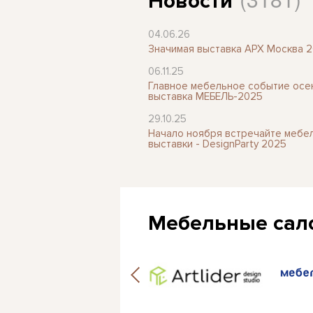
Новости
04.06.26
Значимая выставка АРХ Москва 
06.11.25
Главное мебельное событие осен
выставка МЕБЕЛЬ-2025
29.10.25
Начало ноября встречайте мебе
выставки - DesignParty 2025
Мебельные сал