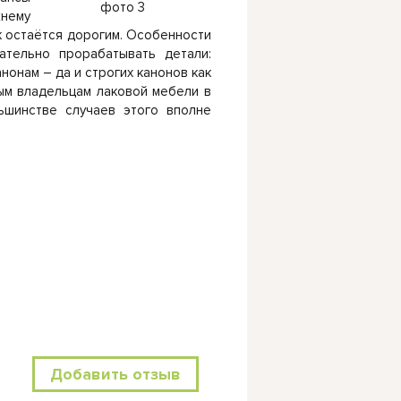
фото 3
жнему
к остаётся дорогим. Особенности
ательно прорабатывать детали:
нонам – да и строгих канонов как
ым владельцам лаковой мебели в
ьшинстве случаев этого вполне
Добавить отзыв