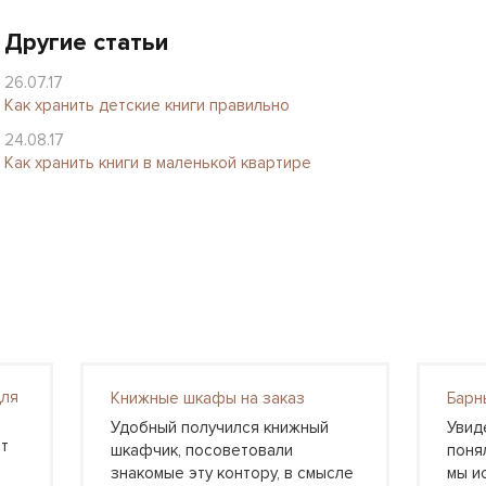
Другие статьи
26.07.17
Как хранить детские книги правильно
24.08.17
Как хранить книги в маленькой квартире
для
Книжные шкафы на заказ
Барн
Удобный получился книжный
Увид
т
шкафчик, посоветовали
понял
знакомые эту контору, в смысле
мы и