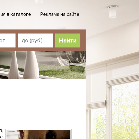
ия в каталоге
Реклама на сайте
Найти
я,
де