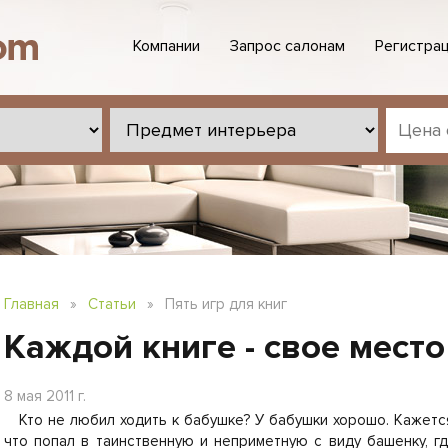
Компании
Запрос салонам
Регистрац
Главная
»
Статьи
»
Пять игр для книг
Каждой книге - свое место
8 мая 2011 г.
Кто не любил ходить к бабушке? У бабушки хорошо. Кажетс
что попал в таинственную и неприметную с виду башенку, г