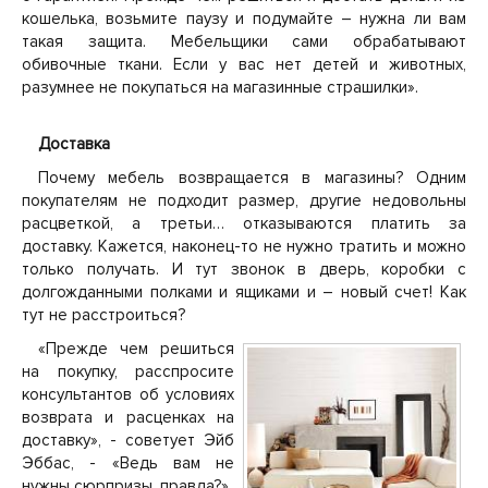
кошелька, возьмите паузу и подумайте – нужна ли вам
такая защита. Мебельщики сами обрабатывают
обивочные ткани. Если у вас нет детей и животных,
разумнее не покупаться на магазинные страшилки».
Доставка
Почему мебель возвращается в магазины? Одним
покупателям не подходит размер, другие недовольны
расцветкой, а третьи… отказываются платить за
доставку. Кажется, наконец-то не нужно тратить и можно
только получать. И тут звонок в дверь, коробки с
долгожданными полками и ящиками и – новый счет! Как
тут не расстроиться?
«Прежде чем решиться
на покупку, расспросите
консультантов об условиях
возврата и расценках на
доставку», - советует Эйб
Эббас, - «Ведь вам не
нужны сюрпризы, правда?»