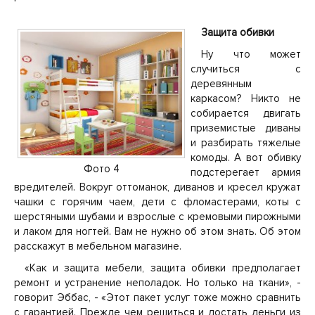
Защита обивки
Ну что может
случиться с
деревянным
каркасом? Никто не
собирается двигать
приземистые диваны
и разбирать тяжелые
комоды. А вот обивку
Фото 4
подстерегает армия
вредителей. Вокруг оттоманок, диванов и кресел кружат
чашки с горячим чаем, дети с фломастерами, коты с
шерстяными шубами и взрослые с кремовыми пирожными
и лаком для ногтей. Вам не нужно об этом знать. Об этом
расскажут в мебельном магазине.
«Как и защита мебели, защита обивки предполагает
ремонт и устранение неполадок. Но только на ткани», -
говорит Эббас, - «Этот пакет услуг тоже можно сравнить
с гарантией. Прежде чем решиться и достать деньги из