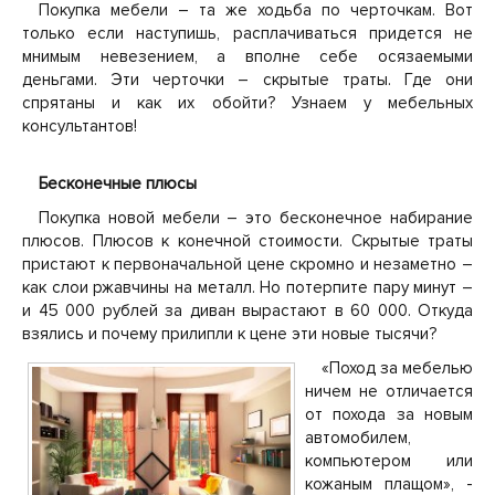
Покупка мебели – та же ходьба по черточкам. Вот
только если наступишь, расплачиваться придется не
мнимым невезением, а вполне себе осязаемыми
деньгами. Эти черточки – скрытые траты. Где они
спрятаны и как их обойти? Узнаем у мебельных
консультантов!
Бесконечные плюсы
Покупка новой мебели – это бесконечное набирание
плюсов. Плюсов к конечной стоимости. Скрытые траты
пристают к первоначальной цене скромно и незаметно –
как слои ржавчины на металл. Но потерпите пару минут –
и 45 000 рублей за диван вырастают в 60 000. Откуда
взялись и почему прилипли к цене эти новые тысячи?
«Поход за мебелью
ничем не отличается
от похода за новым
автомобилем,
компьютером или
кожаным плащом», -