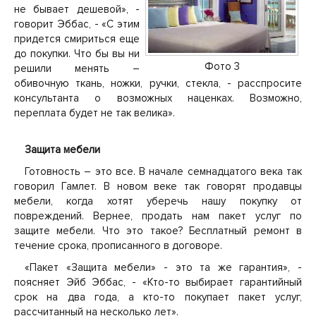
не бывает дешевой», -
говорит Эббас, - «С этим
придется смириться еще
до покупки. Что бы вы ни
Фото 3
решили менять –
обивочную ткань, ножки, ручки, стекла, - расспросите
консультанта о возможных наценках. Возможно,
переплата будет не так велика».
Защита мебели
Готовность – это все. В начале семнадцатого века так
говорил Гамлет. В новом веке так говорят продавцы
мебели, когда хотят уберечь нашу покупку от
повреждений. Вернее, продать нам пакет услуг по
защите мебели. Что это такое? Бесплатный ремонт в
течение срока, прописанного в договоре.
«Пакет «Защита мебели» - это та же гарантия», -
поясняет Эйб Эббас, - «Кто-то выбирает гарантийный
срок на два года, а кто-то покупает пакет услуг,
рассчитанный на несколько лет».