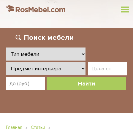
Поиск
мебели
Найти
Главная
»
Статьи
»