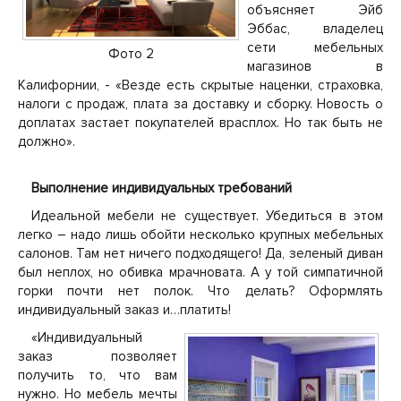
объясняет Эйб
Эббас, владелец
сети мебельных
Фото 2
магазинов в
Калифорнии, - «Везде есть скрытые наценки, страховка,
налоги с продаж, плата за доставку и сборку. Новость о
доплатах застает покупателей врасплох. Но так быть не
должно».
Выполнение индивидуальных требований
Идеальной мебели не существует. Убедиться в этом
легко – надо лишь обойти несколько крупных мебельных
салонов. Там нет ничего подходящего! Да, зеленый диван
был неплох, но обивка мрачновата. А у той симпатичной
горки почти нет полок. Что делать? Оформлять
индивидуальный заказ и…платить!
«Индивидуальный
заказ позволяет
получить то, что вам
нужно. Но мебель мечты