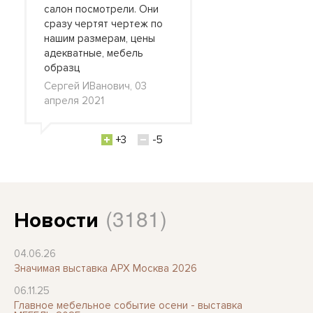
салон посмотрели. Они
сразу чертят чертеж по
нашим размерам, цены
адекватные, мебель
образц
Сергей ИВанович, 03
апреля 2021
+3
-5
(3181)
Новости
04.06.26
Значимая выставка АРХ Москва 2026
06.11.25
Главное мебельное событие осени - выставка