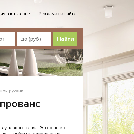
ия в каталоге
Реклама на сайте
Найти
оими руками
 прованс
 душевного тепла. Этого легко