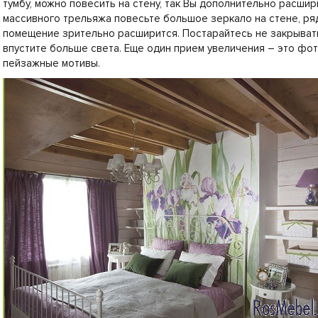
тумбу, можно повесить на стену, так Вы дополнительно расши
массивного трельяжа повесьте большое зеркало на стене, р
помещение зрительно расширится. Постарайтесь не закрывать
впустите больше света. Еще один прием увеличения – это фо
пейзажные мотивы.