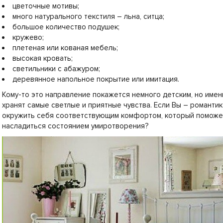
цветочные мотивы;
много натурального текстиля – льна, ситца;
большое количество подушек;
кружево;
плетеная или кованая мебель;
высокая кровать;
светильники с абажуром;
деревянное напольное покрытие или имитация.
Кому-то это направление покажется немного детским, но имен
хранят самые светлые и приятные чувства. Если Вы – романтик
окружить себя соответствующим комфортом, который поможет
насладиться состоянием умиротворения?