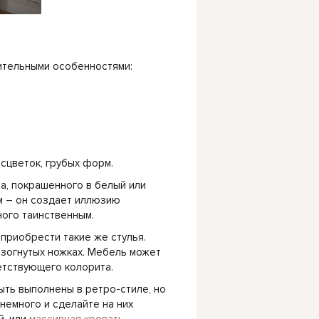
ительными особенностями:
сцветок, грубых форм.
а, покрашенного в белый или
м – он создает иллюзию
ого таинственным.
приобрести такие же стулья.
изогнутых ножках. Мебель может
етствующего колорита.
ть выполнены в ретро-стиле, но
немного и сделайте на них