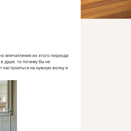
но впечатления из этого периода
 в душе, то почему бы не
 настроиться на нужную волну и