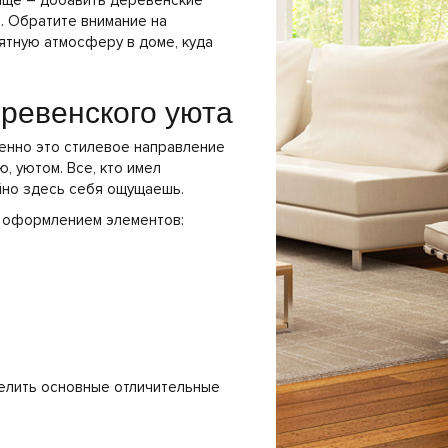
ище – добавить деревенские
в
. Обратите внимание на
ятную атмосферу в доме, куда
ревенского уюта
венно это стилевое направление
, уютом. Все, кто имел
ойно здесь себя ощущаешь.
и оформлением элементов:
делить основные отличительные