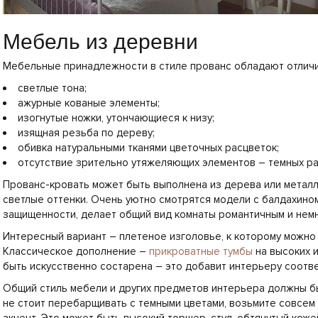
Мебель из деревни
Мебельные принадлежности в стиле прованс обладают отлич
светлые тона;
ажурные кованые элементы;
изогнутые ножки, утончающиеся к низу;
изящная резьба по дереву;
обивка натуральными тканями цветочных расцветок;
отсутствие зрительно утяжеляющих элементов – темных ра
Прованс-кровать может быть выполнена из дерева или металл
светлые оттенки. Очень уютно смотрятся модели с балдахино
защищенности, делает общий вид комнаты романтичным и немн
Интересный вариант – плетеное изголовье, к которому можно 
Классическое дополнение –
прикроватные тумбы
на высоких 
быть искусственно состарена – это добавит интерьеру соотв
Общий стиль мебели и других предметов интерьера должны бы
не стоит перебарщивать с темными цветами, возьмите совсем 