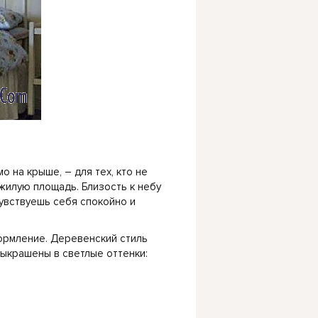
о на крыше, – для тех, кто не
жилую площадь. Близость к небу
увствуешь себя спокойно и
формление. Деревенский стиль
выкрашены в светлые оттенки: