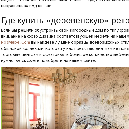
акцент. Это может быть высокий торшер, стул, обтянутый коже
выкрашенная под вишню.
Где купить «деревенскую» рет
Если Вы решили обустроить свой загородный дом по типу фра
внимание на фото дизайна соответствующей мебели на нашем
RosMebel.Com
вы найдете лучшие образцы всевозможных стил
обширной коллекции, которая у нас представлена, Вам не при
торговым центрам и осматривать большое количество мебель
нужно, вы сможете подобрать на нашем сайте.