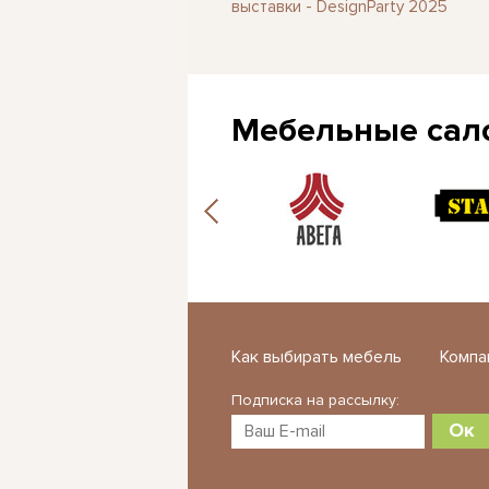
выставки - DesignParty 2025
Мебельные сал
Как выбирать мебель
Компа
Подписка на рассылку:
Ок