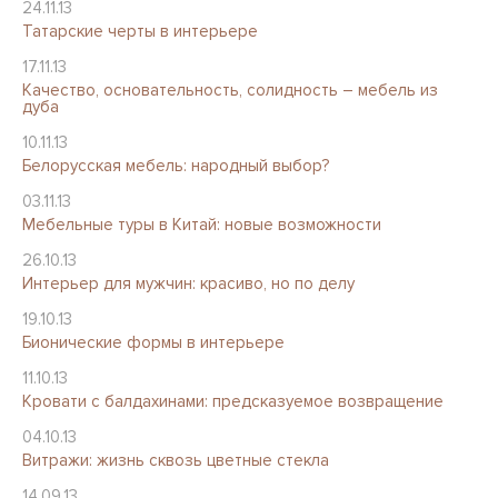
24.11.13
Татарские черты в интерьере
17.11.13
Качество, основательность, солидность – мебель из
дуба
10.11.13
Белорусская мебель: народный выбор?
03.11.13
Мебельные туры в Китай: новые возможности
26.10.13
Интерьер для мужчин: красиво, но по делу
19.10.13
Бионические формы в интерьере
11.10.13
Кровати с балдахинами: предсказуемое возвращение
04.10.13
Витражи: жизнь сквозь цветные стекла
14.09.13