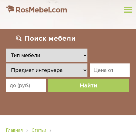
Поиск
мебели
Найти
Главная
»
Статьи
»