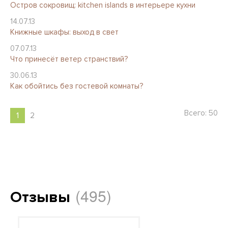
Остров сокровищ: kitchen islands в интерьере кухни
14.07.13
Книжные шкафы: выход в свет
07.07.13
Что принесёт ветер странствий?
30.06.13
Как обойтись без гостевой комнаты?
Всего: 50
1
2
(495)
Отзывы