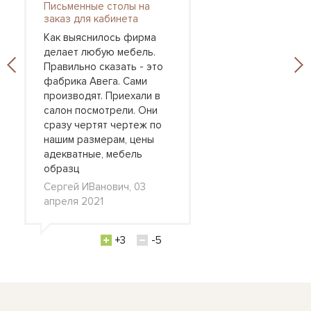
Письменные столы на
заказ для кабинета
Как выяснилось фирма
делает любую мебель.
Правильно сказать - это
фабрика Авега. Сами
производят. Приехали в
салон посмотрели. Они
сразу чертят чертеж по
нашим размерам, цены
адекватные, мебель
образц
Сергей ИВанович, 03
апреля 2021
+3
-5