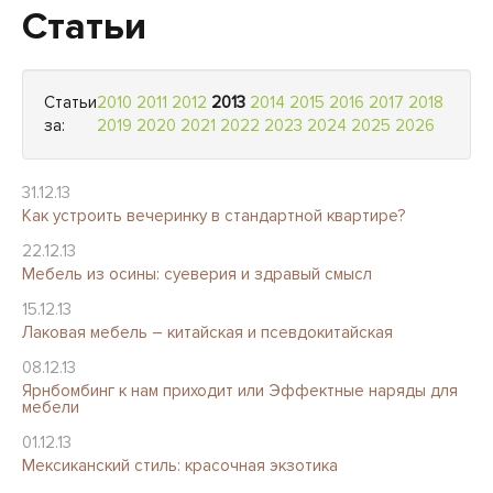
Статьи
Статьи
2010
2011
2012
2013
2014
2015
2016
2017
2018
за:
2019
2020
2021
2022
2023
2024
2025
2026
31.12.13
Как устроить вечеринку в стандартной квартире?
22.12.13
Мебель из осины: суеверия и здравый смысл
15.12.13
Лаковая мебель – китайская и псевдокитайская
08.12.13
Ярнбомбинг к нам приходит или Эффектные наряды для
мебели
01.12.13
Мексиканский стиль: красочная экзотика