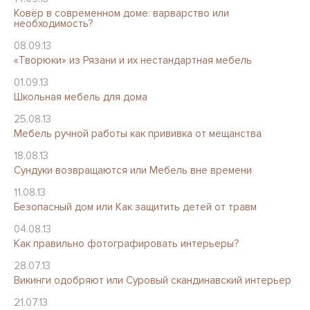
Ковёр в современном доме: варварство или
необходимость?
08.09.13
«Творюки» из Рязани и их нестандартная мебель
01.09.13
Школьная мебель для дома
25.08.13
Мебель ручной работы как прививка от мещанства
18.08.13
Сундуки возвращаются или Мебель вне времени
11.08.13
Безопасный дом или Как защитить детей от травм
04.08.13
Как правильно фотографировать интерьеры?
28.07.13
Викинги одобряют или Суровый скандинавский интерьер
21.07.13